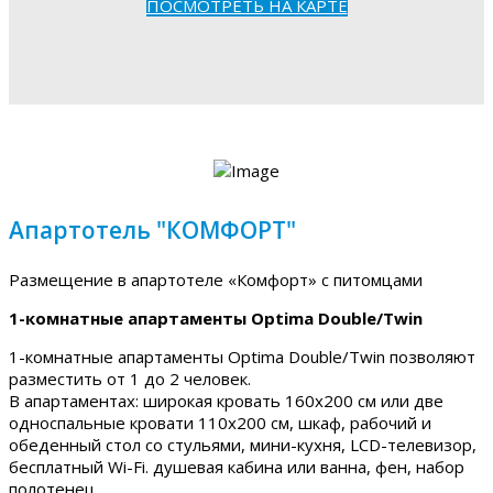
ПОСМОТРЕТЬ НА КАРТЕ
Апартотель "КОМФОРТ"
Размещение в апартотеле «Комфорт» с питомцами
1-комнатные апартаменты Optima Double/Twin
1-комнатные апартаменты Optima Double/Twin позволяют
разместить от 1 до 2 человек.
В апартаментах: широкая кровать 160х200 см или две
односпальные кровати 110х200 см, шкаф, рабочий и
обеденный стол со стульями, мини-кухня, LCD-телевизор,
бесплатный Wi-Fi. душевая кабина или ванна, фен, набор
полотенец.