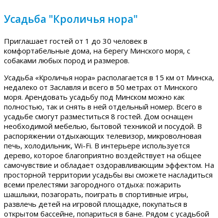
Усадьба "Кроличья нора"
Приглашает гостей от 1 до 30 человек в
комфортабельные дома, на берегу Минского моря, с
собаками любых пород и размеров.
Усадьба «Кроличья нора» располагается в 15 км от Минска,
недалеко от Заславля и всего в 50 метрах от Минского
моря. Арендовать усадьбу под Минском можно как
полностью, так и снять в ней отдельный номер. Всего в
усадьбе смогут разместиться 8 гостей. Дом оснащен
необходимой мебелью, бытовой техникой и посудой. В
распоряжении отдыхающих телевизор, микроволновая
печь, холодильник, Wi-Fi. В интерьере используется
дерево, которое благоприятно воздействует на общее
самочувствие и обладает оздоравливающим эффектом. На
просторной территории усадьбы вы сможете насладиться
всеми прелестями загородного отдыха: пожарить
шашлыки, позагорать, поиграть в спортивные игры,
развлечь детей на игровой площадке, покупаться в
открытом бассейне, попариться в бане. Рядом с усадьбой