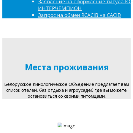
Заявление на оформление титула 
ИНТЕРЧЕМПИОН
Запрос на обмен RCACIB на CACIB
Места проживания
Белорусское Кинологическое Объедение предлагает вам
список отелей, баз отдыха и агроусадеб где вы можете
остановиться со своими питомцами.