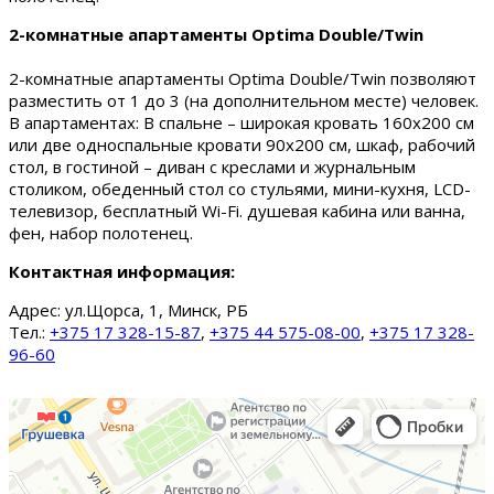
2-комнатные апартаменты Optima Double/Twin
2-комнатные апартаменты Optima Double/Twin позволяют
разместить от 1 до 3 (на дополнительном месте) человек.
В апартаментах: В спальне – широкая кровать 160х200 см
или две односпальные кровати 90х200 см, шкаф, рабочий
стол, в гостиной – диван с креслами и журнальным
столиком, обеденный стол со стульями, мини-кухня, LCD-
телевизор, бесплатный Wi-Fi. душевая кабина или ванна,
фен, набор полотенец.
Контактная информация:
Адрес:
ул.Щорса, 1, Минск, РБ
Тел.:
+375 17 328-15-87
,
+375 44 575-08-00
,
+375 17 328-
96-60