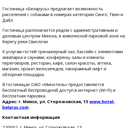
Гостиница «Беларусь» предлагает возможность
расселения с собаками в номерах категории Сингл, Твин и
Дабл
Гостиница располагается рядом с административным и
деловым центром Минска, в живописной парковой зоне на
берегу реки Свислочи.
К услугам гостей тренажерный зал, бассейн с элементами
аквапарка и саунами, конференц-залы и комнаты
переговоров, ресторан, кафе, салон красоты, аптека,
магазин, прокат велосипедов, панорамный лифт и
обзорная площадка.
В гостиницах ОАО «Минотель» предоставляется
бесплатный беспроводной доступ в интернет (Wi-Fi) и
бесплатная парковка.
Адрес: г. Минск, ул. Сторожовская, 15
www.hotel-
belarus.com
Контактная информация
:
220002, г. Минск, ул. Сторожовская, 15.