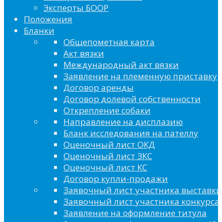
Эксперты БООР
Положения
Бланки
Общепометная карта
Акт вязки
Международный акт вязки
Заявление на племенную приставку
Договор аренды
Договор долевой собственности
Открепление собаки
Направление на дисплазию
Бланк исследования на пателлу
Оценочный лист ОКД
Оценочный лист ЗКС
Оценочный лист КС
Договор купли-продажи
Заявочный лист участника выставки
Заявочный лист участника конкурса 
Заявление на оформление титула