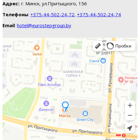
Адрес:
: г. Минск, ул.Притыцкого, 156
Телефоны
:
+375-44-502-24-72
,
+375-44-502-24-74
Email
:
hotel@eurostepgroup.by