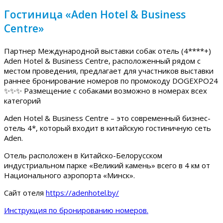
Гостиница «Aden Hotel & Business
Centre»
Партнер Международной выставки собак отель (4****+)
Aden Hotel & Business Centre, расположенный рядом с
местом проведения, предлагает для участников выставки
раннее бронирование номеров по промокоду DOGEXPO24
✨✨✨ Размещение с собаками возможно в номерах всех
категорий
Aden Hotel & Business Centre – это современный бизнес-
отель 4*, который входит в китайскую гостиничную сеть
Aden.
Отель расположен в Китайско-Белорусском
индустриальном парке «Великий камень» всего в 4 км от
Национального аэропорта «Минск».
Сайт отеля
https://adenhotel.by/
Инструкция по бронированию номеров.