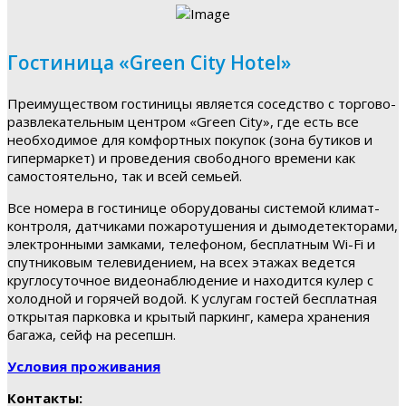
Гостиница «Green City Hotel»
Преимуществом гостиницы является соседство с торгово-
развлекательным центром «Green City», где есть все
необходимое для комфортных покупок (зона бутиков и
гипермаркет) и проведения свободного времени как
самостоятельно, так и всей семьей.
Все номера в гостинице оборудованы системой климат-
контроля, датчиками пожаротушения и дымодетекторами,
электронными замками, телефоном, бесплатным Wi-Fi и
спутниковым телевидением, на всех этажах ведется
круглосуточное видеонаблюдение и находится кулер с
холодной и горячей водой. К услугам гостей бесплатная
открытая парковка и крытый паркинг, камера хранения
багажа, сейф на ресепшн.
Условия проживания
Контакты: