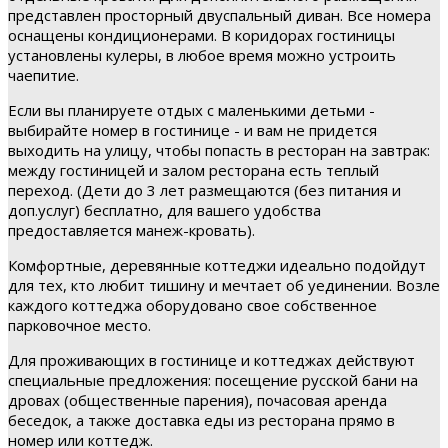
представлен просторный двуспальный диван. Все номера
оснащены кондиционерами. В коридорах гостиницы
установлены кулеры, в любое время можно устроить
чаепитие.
Если вы планируете отдых с маленькими детьми -
выбирайте номер в гостинице - и вам не придется
выходить на улицу, чтобы попасть в ресторан на завтрак:
между гостиницей и залом ресторана есть теплый
переход. (Дети до 3 лет размещаются (без питания и
доп.услуг) бесплатно, для вашего удобства
предоставляется манеж-кровать).
Комфортные, деревянные коттеджи идеально подойдут
для тех, кто любит тишину и мечтает об уединении. Возле
каждого коттеджа оборудовано свое собственное
парковочное место.
Для проживающих в гостинице и коттеджах действуют
специальные предложения: посещение русской бани на
дровах (общественные парения), почасовая аренда
беседок, а также доставка еды из ресторана прямо в
номер или коттедж.