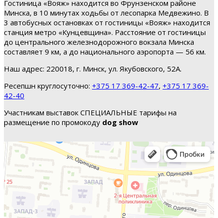
Гостиница «Вояж» находится во Фрунзенском районе
Минска, в 10 минутах ходьбы от лесопарка Медвежино. В
3 автобусных остановках от гостиницы «Вояж» находится
станция метро «Кунцевщина». Расстояние от гостиницы
до центрального железнодорожного вокзала Минска
составляет 9 км, а до национального аэропорта — 56 км.
Наш адрес: 220018, г. Минск, ул. Якубовского, 52А.
Ресепшн круглосуточно:
+375 17 369-42-47
,
+375 17 369-
42-40
Участникам выставок СПЕЦИАЛЬНЫЕ тарифы на
размещение по промокоду
dog show