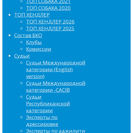
ТОП СОБАКА 2021
ТОП СОБАКА 2020
ТОП ХЕНДЛЕР
ТОП ХЕНДЛЕР 2026
ТОП ХЕНДЛЕР 2025
Состав БКО
Клубы
Комиссии
Судьи
Судьи Международной
категории (English
version)
Судьи Международной
категории -CACIB
Судьи
Республиканской
категории
Эксперты по
дрессировке
Эксперты по аджилити