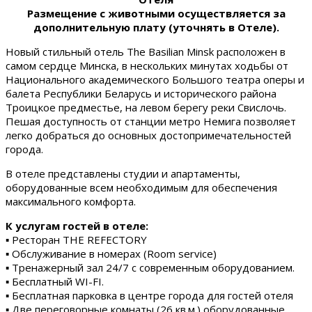
Размещение с животными осуществляется за
дополнительную плату (уточнять в Отеле).
Новый стильный отель The Basilian Minsk расположен в
самом сердце Минска, в нескольких минутах ходьбы от
Национального академического Большого театра оперы и
балета Республики Беларусь и исторического района
Троицкое предместье, на левом берегу реки Свислочь.
Пешая доступность от станции метро Немига позволяет
легко добраться до основных достопримечательностей
города.
В отеле представлены студии и апартаменты,
оборудованные всем необходимым для обеспечения
максимального комфорта.
К услугам гостей в отеле:
▪ Ресторан THE REFECTORY
▪ Обслуживание в номерах (Room service)
▪ Тренажерный зал 24/7 с современным оборудованием.
▪ Бесплатный WI-FI.
▪ Бесплатная парковка в центре города для гостей отеля
▪ Две переговорные комнаты (26 кв.м.) оборудованные