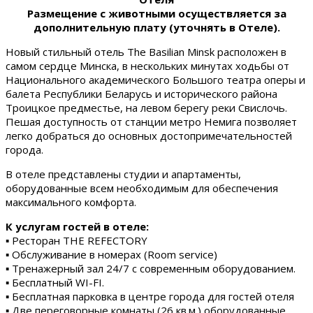
Размещение с животными осуществляется за
дополнительную плату (уточнять в Отеле).
Новый стильный отель The Basilian Minsk расположен в
самом сердце Минска, в нескольких минутах ходьбы от
Национального академического Большого театра оперы и
балета Республики Беларусь и исторического района
Троицкое предместье, на левом берегу реки Свислочь.
Пешая доступность от станции метро Немига позволяет
легко добраться до основных достопримечательностей
города.
В отеле представлены студии и апартаменты,
оборудованные всем необходимым для обеспечения
максимального комфорта.
К услугам гостей в отеле:
▪ Ресторан THE REFECTORY
▪ Обслуживание в номерах (Room service)
▪ Тренажерный зал 24/7 с современным оборудованием.
▪ Бесплатный WI-FI.
▪ Бесплатная парковка в центре города для гостей отеля
▪ Две переговорные комнаты (26 кв.м.) оборудованные