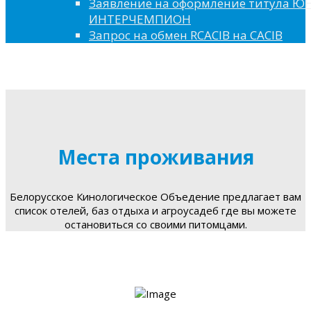
Заявление на оформление титула 
ИНТЕРЧЕМПИОН
Запрос на обмен RCACIB на CACIB
Места проживания
Белорусское Кинологическое Объедение предлагает вам
список отелей, баз отдыха и агроусадеб где вы можете
остановиться со своими питомцами.