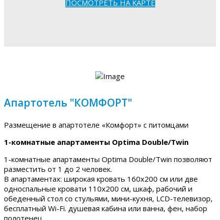
ПОСМОТРЕТЬ НА КАРТЕ
Апартотель "КОМФОРТ"
Размещение в апартотеле «Комфорт» с питомцами
1-комнатные апартаменты Optima Double/Twin
1-комнатные апартаменты Optima Double/Twin позволяют
разместить от 1 до 2 человек.
В апартаментах: широкая кровать 160х200 см или две
односпальные кровати 110х200 см, шкаф, рабочий и
обеденный стол со стульями, мини-кухня, LCD-телевизор,
бесплатный Wi-Fi. душевая кабина или ванна, фен, набор
полотенец.