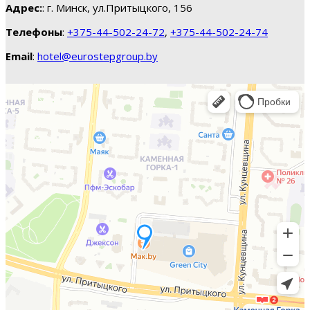
Адрес:
: г. Минск, ул.Притыцкого, 156
Телефоны
:
+375-44-502-24-72
,
+375-44-502-24-74
Email
:
hotel@eurostepgroup.by