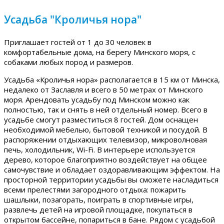
Усадьба "Кроличья нора"
Приглашает гостей от 1 до 30 человек в
комфортабельные дома, на берегу Минского моря, с
собаками любых пород и размеров.
Усадьба «Кроличья нора» располагается в 15 км от Минска,
недалеко от Заславля и всего в 50 метрах от Минского
моря. Арендовать усадьбу под Минском можно как
полностью, так и снять в ней отдельный номер. Всего в
усадьбе смогут разместиться 8 гостей. Дом оснащен
необходимой мебелью, бытовой техникой и посудой. В
распоряжении отдыхающих телевизор, микроволновая
печь, холодильник, Wi-Fi. В интерьере используется
дерево, которое благоприятно воздействует на общее
самочувствие и обладает оздоравливающим эффектом. На
просторной территории усадьбы вы сможете насладиться
всеми прелестями загородного отдыха: пожарить
шашлыки, позагорать, поиграть в спортивные игры,
развлечь детей на игровой площадке, покупаться в
открытом бассейне, попариться в бане. Рядом с усадьбой