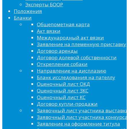
Эксперты БООР
Положения
Бланки
Общепометная карта
Акт вязки
Международный акт вязки
Заявление на племенную приставку
Договор аренды
Договор долевой собственности
Открепление собаки
Направление на дисплазию
Бланк исследования на пателлу
Оценочный лист ОКД
Оценочный лист ЗКС
Оценочный лист КС
Договор купли-продажи
Заявочный лист участника выставки
Заявочный лист участника конкурса 
Заявление на оформление титула