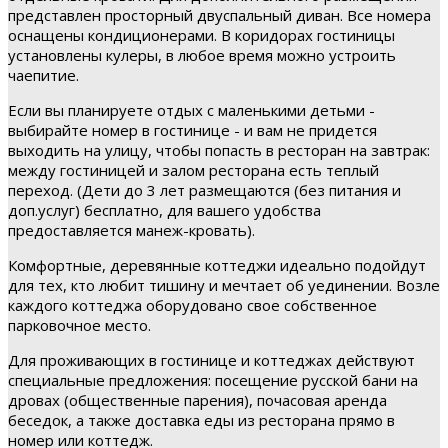
представлен просторный двуспальный диван. Все номера
оснащены кондиционерами. В коридорах гостиницы
установлены кулеры, в любое время можно устроить
чаепитие.
Если вы планируете отдых с маленькими детьми -
выбирайте номер в гостинице - и вам не придется
выходить на улицу, чтобы попасть в ресторан на завтрак:
между гостиницей и залом ресторана есть теплый
переход. (Дети до 3 лет размещаются (без питания и
доп.услуг) бесплатно, для вашего удобства
предоставляется манеж-кровать).
Комфортные, деревянные коттеджи идеально подойдут
для тех, кто любит тишину и мечтает об уединении. Возле
каждого коттеджа оборудовано свое собственное
парковочное место.
Для проживающих в гостинице и коттеджах действуют
специальные предложения: посещение русской бани на
дровах (общественные парения), почасовая аренда
беседок, а также доставка еды из ресторана прямо в
номер или коттедж.