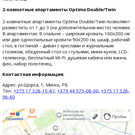
2-комнатные апартаменты Optima Double/Twin
2-комнатные апартаменты Optima Double/Twin позволяют
разместить от 1 до 3 (на дополнительном месте) человек.
В апартаментах: В спальне – широкая кровать 160х200 см
или две односпальные кровати 90х200 см, шкаф, рабочий
стол, в гостиной – диван с креслами и журнальным
столиком, обеденный стол со стульями, мини-кухня, LCD-
телевизор, бесплатный Wi-Fi. душевая кабина или ванна,
фен, набор полотенец.
Контактная информация:
Адрес:
ул.Щорса, 1, Минск, РБ
Тел.:
+375 17 328-15-87
,
+375 44 575-08-00
,
+375 17 328-
96-60