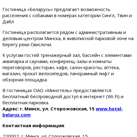
Гостиница «Беларусь» предлагает возможность
расселения с собаками в номерах категории Сингл, Твин и
Дабл
Гостиница располагается рядом с административным и
деловым центром Минска, в живописной парковой зоне на
берегу реки Свислочи.
К услугам гостей тренажерный зал, бассейн с элементами
аквапарка и саунами, конференц-залы и комнаты
переговоров, ресторан, кафе, салон красоты, аптека,
магазин, прокат велосипедов, панорамный лифт и
обзорная площадка.
В гостиницах ОАО «Минотель» предоставляется
бесплатный беспроводной доступ в интернет (Wi-Fi) и
бесплатная парковка.
Адрес: г. Минск, ул. Сторожовская, 15
www.hotel-
belarus.com
Контактная информация
:
220002, г. Минск, ул. Сторожовская, 15.