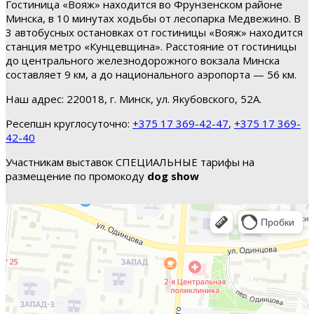
Гостиница «Вояж» находится во Фрунзенском районе
Минска, в 10 минутах ходьбы от лесопарка Медвежино. В
3 автобусных остановках от гостиницы «Вояж» находится
станция метро «Кунцевщина». Расстояние от гостиницы
до центрального железнодорожного вокзала Минска
составляет 9 км, а до национального аэропорта — 56 км.
Наш адрес: 220018, г. Минск, ул. Якубовского, 52А.
Ресепшн круглосуточно:
+375 17 369-42-47
,
+375 17 369-
42-40
Участникам выставок СПЕЦИАЛЬНЫЕ тарифы на
размещение по промокоду
dog show