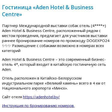
Гостиница «Aden Hotel & Business
Centre»
Партнер Международной выставки собак отель (4****+)
Aden Hotel & Business Centre, расположенный рядом с
местом проведения, предлагает для участников выставки
раннее бронирование номеров по промокоду DOGEXPO24
✨✨✨ Размещение с собаками возможно в номерах всех
категорий
Aden Hotel & Business Centre – это современный бизнес-
отель 4*, который входит в китайскую гостиничную сеть
Aden.
Отель расположен в Китайско-Белорусском
индустриальном парке «Великий камень» всего в 4 км от
Национального аэропорта «Минск».
Сайт отеля
https://adenhotel.by/
Инструкция по бронированию номеров.