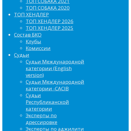
ТОП СОБАКА 2021
ТОП СОБАКА 2020
ТОП ХЕНДЛЕР
ТОП ХЕНДЛЕР 2026
ТОП ХЕНДЛЕР 2025
Состав БКО
Клубы
Комиссии
Судьи
Судьи Международной
категории (English
version)
Судьи Международной
категории -CACIB
Судьи
Республиканской
категории
Эксперты по
дрессировке
Эксперты по аджилити