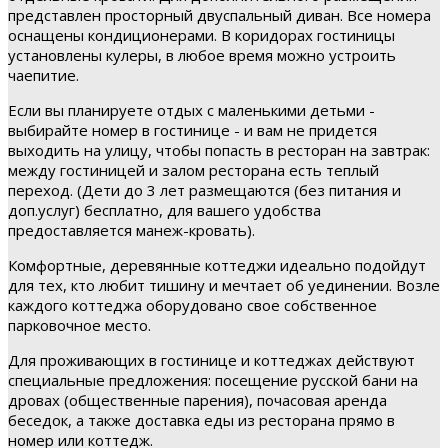
представлен просторный двуспальный диван. Все номера
оснащены кондиционерами. В коридорах гостиницы
установлены кулеры, в любое время можно устроить
чаепитие.
Если вы планируете отдых с маленькими детьми -
выбирайте номер в гостинице - и вам не придется
выходить на улицу, чтобы попасть в ресторан на завтрак:
между гостиницей и залом ресторана есть теплый
переход. (Дети до 3 лет размещаются (без питания и
доп.услуг) бесплатно, для вашего удобства
предоставляется манеж-кровать).
Комфортные, деревянные коттеджи идеально подойдут
для тех, кто любит тишину и мечтает об уединении. Возле
каждого коттеджа оборудовано свое собственное
парковочное место.
Для проживающих в гостинице и коттеджах действуют
специальные предложения: посещение русской бани на
дровах (общественные парения), почасовая аренда
беседок, а также доставка еды из ресторана прямо в
номер или коттедж.