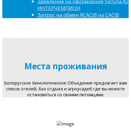
Заявление на оформление титула 
ИНТЕРЧЕМПИОН
Запрос на обмен RCACIB на CACIB
Места проживания
Белорусское Кинологическое Объедение предлагает вам
список отелей, баз отдыха и агроусадеб где вы можете
остановиться со своими питомцами.