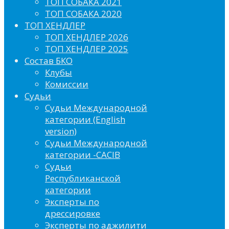
ТОП СОБАКА 2021
ТОП СОБАКА 2020
ТОП ХЕНДЛЕР
ТОП ХЕНДЛЕР 2026
ТОП ХЕНДЛЕР 2025
Состав БКО
Клубы
Комиссии
Судьи
Судьи Международной
категории (English
version)
Судьи Международной
категории -CACIB
Судьи
Республиканской
категории
Эксперты по
дрессировке
Эксперты по аджилити