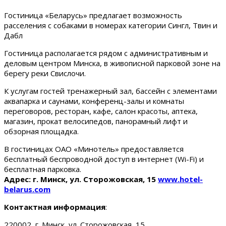
Гостиница «Беларусь» предлагает возможность
расселения с собаками в номерах категории Сингл, Твин и
Дабл
Гостиница располагается рядом с административным и
деловым центром Минска, в живописной парковой зоне на
берегу реки Свислочи.
К услугам гостей тренажерный зал, бассейн с элементами
аквапарка и саунами, конференц-залы и комнаты
переговоров, ресторан, кафе, салон красоты, аптека,
магазин, прокат велосипедов, панорамный лифт и
обзорная площадка.
В гостиницах ОАО «Минотель» предоставляется
бесплатный беспроводной доступ в интернет (Wi-Fi) и
бесплатная парковка.
Адрес: г. Минск, ул. Сторожовская, 15
www.hotel-
belarus.com
Контактная информация
:
220002, г. Минск, ул. Сторожовская, 15.