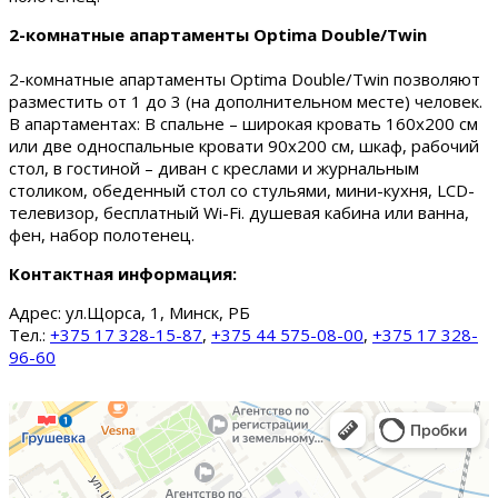
2-комнатные апартаменты Optima Double/Twin
2-комнатные апартаменты Optima Double/Twin позволяют
разместить от 1 до 3 (на дополнительном месте) человек.
В апартаментах: В спальне – широкая кровать 160х200 см
или две односпальные кровати 90х200 см, шкаф, рабочий
стол, в гостиной – диван с креслами и журнальным
столиком, обеденный стол со стульями, мини-кухня, LCD-
телевизор, бесплатный Wi-Fi. душевая кабина или ванна,
фен, набор полотенец.
Контактная информация:
Адрес:
ул.Щорса, 1, Минск, РБ
Тел.:
+375 17 328-15-87
,
+375 44 575-08-00
,
+375 17 328-
96-60