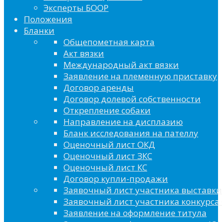
Эксперты БООР
Положения
Бланки
Общепометная карта
Акт вязки
Международный акт вязки
Заявление на племенную приставку
Договор аренды
Договор долевой собственности
Открепление собаки
Направление на дисплазию
Бланк исследования на пателлу
Оценочный лист ОКД
Оценочный лист ЗКС
Оценочный лист КС
Договор купли-продажи
Заявочный лист участника выставки
Заявочный лист участника конкурса 
Заявление на оформление титула