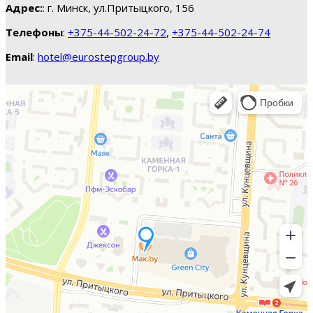
Адрес:
: г. Минск, ул.Притыцкого, 156
Телефоны
:
+375-44-502-24-72
,
+375-44-502-24-74
Email
:
hotel@eurostepgroup.by