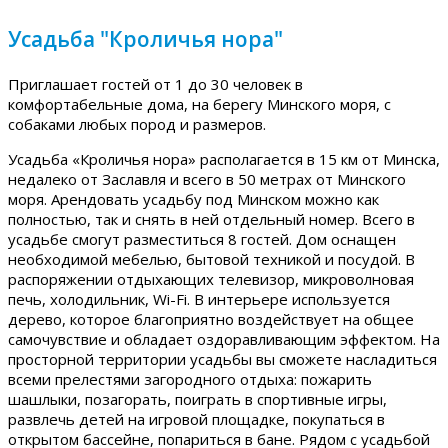
Усадьба "Кроличья нора"
Приглашает гостей от 1 до 30 человек в
комфортабельные дома, на берегу Минского моря, с
собаками любых пород и размеров.
Усадьба «Кроличья нора» располагается в 15 км от Минска,
недалеко от Заславля и всего в 50 метрах от Минского
моря. Арендовать усадьбу под Минском можно как
полностью, так и снять в ней отдельный номер. Всего в
усадьбе смогут разместиться 8 гостей. Дом оснащен
необходимой мебелью, бытовой техникой и посудой. В
распоряжении отдыхающих телевизор, микроволновая
печь, холодильник, Wi-Fi. В интерьере используется
дерево, которое благоприятно воздействует на общее
самочувствие и обладает оздоравливающим эффектом. На
просторной территории усадьбы вы сможете насладиться
всеми прелестями загородного отдыха: пожарить
шашлыки, позагорать, поиграть в спортивные игры,
развлечь детей на игровой площадке, покупаться в
открытом бассейне, попариться в бане. Рядом с усадьбой