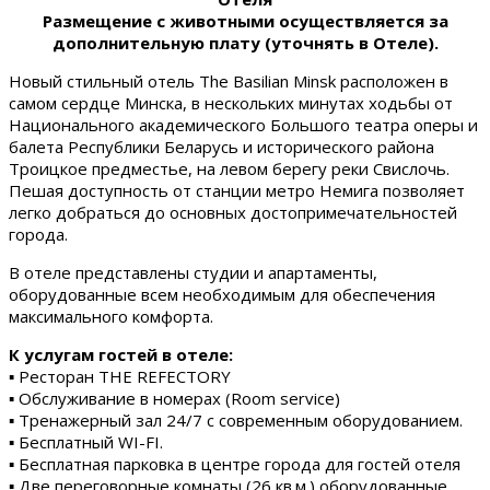
Размещение с животными осуществляется за
дополнительную плату (уточнять в Отеле).
Новый стильный отель The Basilian Minsk расположен в
самом сердце Минска, в нескольких минутах ходьбы от
Национального академического Большого театра оперы и
балета Республики Беларусь и исторического района
Троицкое предместье, на левом берегу реки Свислочь.
Пешая доступность от станции метро Немига позволяет
легко добраться до основных достопримечательностей
города.
В отеле представлены студии и апартаменты,
оборудованные всем необходимым для обеспечения
максимального комфорта.
К услугам гостей в отеле:
▪ Ресторан THE REFECTORY
▪ Обслуживание в номерах (Room service)
▪ Тренажерный зал 24/7 с современным оборудованием.
▪ Бесплатный WI-FI.
▪ Бесплатная парковка в центре города для гостей отеля
▪ Две переговорные комнаты (26 кв.м.) оборудованные