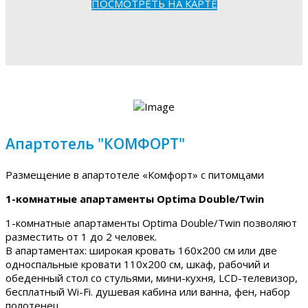
ПОСМОТРЕТЬ НА КАРТЕ
Апартотель "КОМФОРТ"
Размещение в апартотеле «Комфорт» с питомцами
1-комнатные апартаменты Optima Double/Twin
1-комнатные апартаменты Optima Double/Twin позволяют
разместить от 1 до 2 человек.
В апартаментах: широкая кровать 160х200 см или две
односпальные кровати 110х200 см, шкаф, рабочий и
обеденный стол со стульями, мини-кухня, LCD-телевизор,
бесплатный Wi-Fi. душевая кабина или ванна, фен, набор
полотенец.