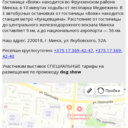
Гостиница «Вояж» находится во Фрунзенском районе
Минска, в 10 минутах ходьбы от лесопарка Медвежино. В
3 автобусных остановках от гостиницы «Вояж» находится
станция метро «Кунцевщина». Расстояние от гостиницы
до центрального железнодорожного вокзала Минска
составляет 9 км, а до национального аэропорта — 56 км.
Наш адрес: 220018, г. Минск, ул. Якубовского, 52А.
Ресепшн круглосуточно:
+375 17 369-42-47
,
+375 17 369-
42-40
Участникам выставок СПЕЦИАЛЬНЫЕ тарифы на
размещение по промокоду
dog show