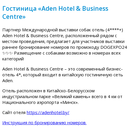
Гостиница «Aden Hotel & Business
Centre»
Партнер Международной выставки собак отель (4****+)
Aden Hotel & Business Centre, расположенный рядом с
местом проведения, предлагает для участников выставки
раннее бронирование номеров по промокоду DOGEXPO24
✨✨✨ Размещение с собаками возможно в номерах всех
категорий
Aden Hotel & Business Centre – это современный бизнес-
отель 4*, который входит в китайскую гостиничную сеть
Aden.
Отель расположен в Китайско-Белорусском
индустриальном парке «Великий камень» всего в 4 км от
Национального аэропорта «Минск».
Сайт отеля
https://adenhotel.by/
Инструкция по бронированию номеров.