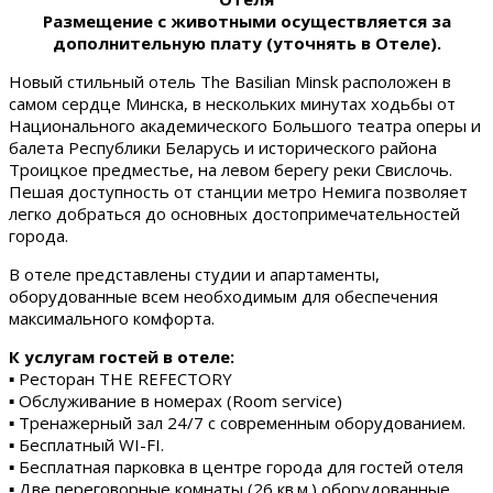
Размещение с животными осуществляется за
дополнительную плату (уточнять в Отеле).
Новый стильный отель The Basilian Minsk расположен в
самом сердце Минска, в нескольких минутах ходьбы от
Национального академического Большого театра оперы и
балета Республики Беларусь и исторического района
Троицкое предместье, на левом берегу реки Свислочь.
Пешая доступность от станции метро Немига позволяет
легко добраться до основных достопримечательностей
города.
В отеле представлены студии и апартаменты,
оборудованные всем необходимым для обеспечения
максимального комфорта.
К услугам гостей в отеле:
▪ Ресторан THE REFECTORY
▪ Обслуживание в номерах (Room service)
▪ Тренажерный зал 24/7 с современным оборудованием.
▪ Бесплатный WI-FI.
▪ Бесплатная парковка в центре города для гостей отеля
▪ Две переговорные комнаты (26 кв.м.) оборудованные