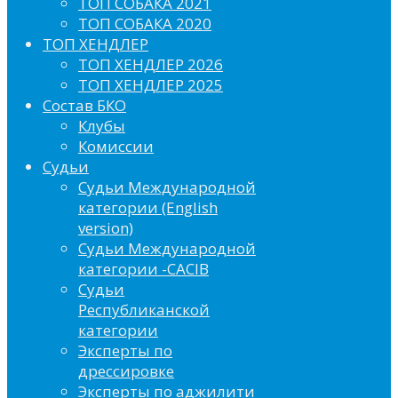
ТОП СОБАКА 2021
ТОП СОБАКА 2020
ТОП ХЕНДЛЕР
ТОП ХЕНДЛЕР 2026
ТОП ХЕНДЛЕР 2025
Состав БКО
Клубы
Комиссии
Судьи
Судьи Международной
категории (English
version)
Судьи Международной
категории -CACIB
Судьи
Республиканской
категории
Эксперты по
дрессировке
Эксперты по аджилити