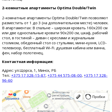
2-комнатные апартаменты Optima Double/Twin
2-комнатные апартаменты Optima Double/Twin позволяют
разместить от 1 до 3 (на дополнительном месте) человек.
В апартаментах: В спальне – широкая кровать 160х200 см
или две односпальные кровати 90х200 см, шкаф, рабочий
стол, в гостиной – диван с креслами и журнальным
столиком, обеденный стол со стульями, мини-кухня, LCD-
телевизор, бесплатный Wi-Fi. душевая кабина или ванна,
фен, набор полотенец.
Контактная информация:
Адрес:
ул.Щорса, 1, Минск, РБ
Тел.:
+375 17 328-15-87
,
+375 44 575-08-00
,
+375 17 328-
96-60