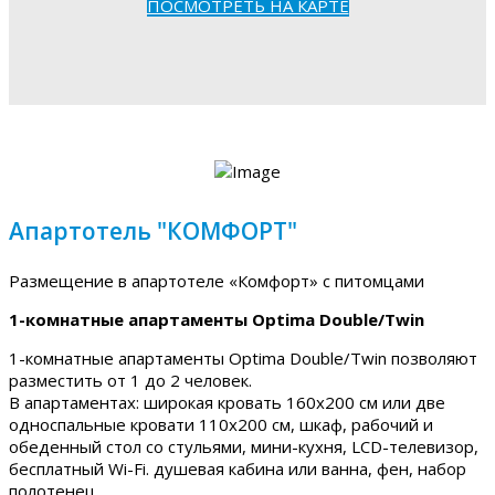
ПОСМОТРЕТЬ НА КАРТЕ
Апартотель "КОМФОРТ"
Размещение в апартотеле «Комфорт» с питомцами
1-комнатные апартаменты Optima Double/Twin
1-комнатные апартаменты Optima Double/Twin позволяют
разместить от 1 до 2 человек.
В апартаментах: широкая кровать 160х200 см или две
односпальные кровати 110х200 см, шкаф, рабочий и
обеденный стол со стульями, мини-кухня, LCD-телевизор,
бесплатный Wi-Fi. душевая кабина или ванна, фен, набор
полотенец.