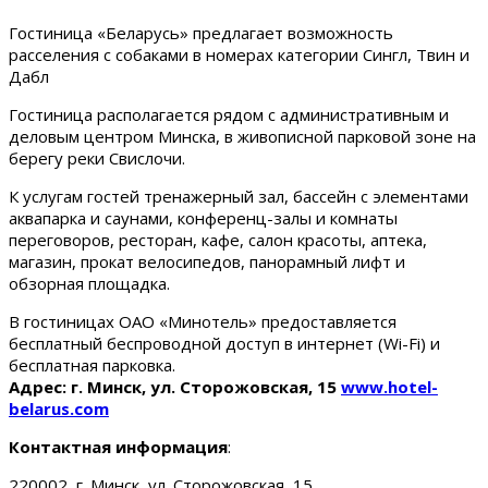
Гостиница «Беларусь» предлагает возможность
расселения с собаками в номерах категории Сингл, Твин и
Дабл
Гостиница располагается рядом с административным и
деловым центром Минска, в живописной парковой зоне на
берегу реки Свислочи.
К услугам гостей тренажерный зал, бассейн с элементами
аквапарка и саунами, конференц-залы и комнаты
переговоров, ресторан, кафе, салон красоты, аптека,
магазин, прокат велосипедов, панорамный лифт и
обзорная площадка.
В гостиницах ОАО «Минотель» предоставляется
бесплатный беспроводной доступ в интернет (Wi-Fi) и
бесплатная парковка.
Адрес: г. Минск, ул. Сторожовская, 15
www.hotel-
belarus.com
Контактная информация
:
220002, г. Минск, ул. Сторожовская, 15.