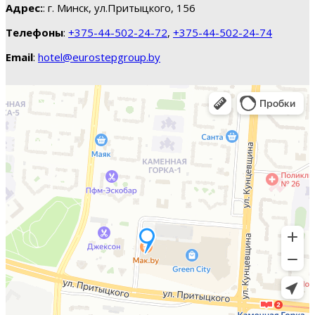
Адрес:
: г. Минск, ул.Притыцкого, 156
Телефоны
:
+375-44-502-24-72
,
+375-44-502-24-74
Email
:
hotel@eurostepgroup.by