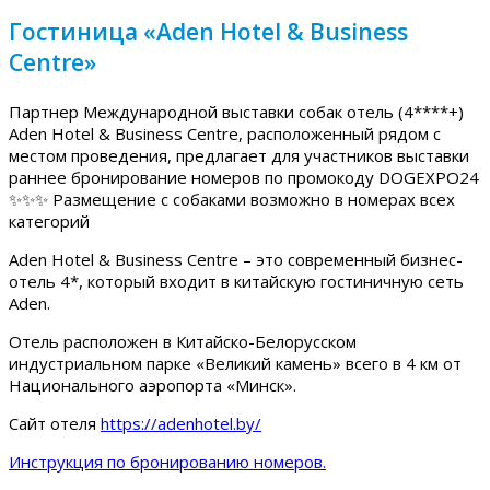
Гостиница «Aden Hotel & Business
Centre»
Партнер Международной выставки собак отель (4****+)
Aden Hotel & Business Centre, расположенный рядом с
местом проведения, предлагает для участников выставки
раннее бронирование номеров по промокоду DOGEXPO24
✨✨✨ Размещение с собаками возможно в номерах всех
категорий
Aden Hotel & Business Centre – это современный бизнес-
отель 4*, который входит в китайскую гостиничную сеть
Aden.
Отель расположен в Китайско-Белорусском
индустриальном парке «Великий камень» всего в 4 км от
Национального аэропорта «Минск».
Сайт отеля
https://adenhotel.by/
Инструкция по бронированию номеров.