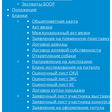
Эксперты БООР
Положения
Бланки
Общепометная карта
Акт вязки
Международный акт вязки
Заявление на племенную приставку
Договор аренды
Договор долевой собственности
Открепление собаки
Направление на дисплазию
Бланк исследования на пателлу
Оценочный лист ОКД
Оценочный лист ЗКС
Оценочный лист КС
Договор купли-продажи
Заявочный лист участника выставки
Заявочный лист участника конкурса 
Заявление на оформление титула