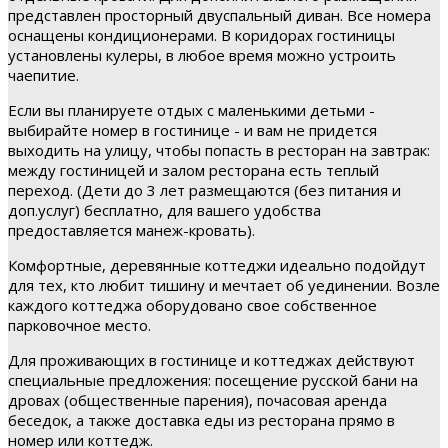
представлен просторный двуспальный диван. Все номера
оснащены кондиционерами. В коридорах гостиницы
установлены кулеры, в любое время можно устроить
чаепитие.
Если вы планируете отдых с маленькими детьми -
выбирайте номер в гостинице - и вам не придется
выходить на улицу, чтобы попасть в ресторан на завтрак:
между гостиницей и залом ресторана есть теплый
переход. (Дети до 3 лет размещаются (без питания и
доп.услуг) бесплатно, для вашего удобства
предоставляется манеж-кровать).
Комфортные, деревянные коттеджи идеально подойдут
для тех, кто любит тишину и мечтает об уединении. Возле
каждого коттеджа оборудовано свое собственное
парковочное место.
Для проживающих в гостинице и коттеджах действуют
специальные предложения: посещение русской бани на
дровах (общественные парения), почасовая аренда
беседок, а также доставка еды из ресторана прямо в
номер или коттедж.