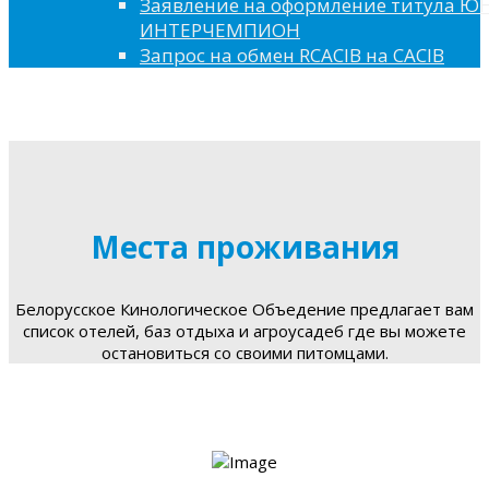
Заявление на оформление титула 
ИНТЕРЧЕМПИОН
Запрос на обмен RCACIB на CACIB
Места проживания
Белорусское Кинологическое Объедение предлагает вам
список отелей, баз отдыха и агроусадеб где вы можете
остановиться со своими питомцами.