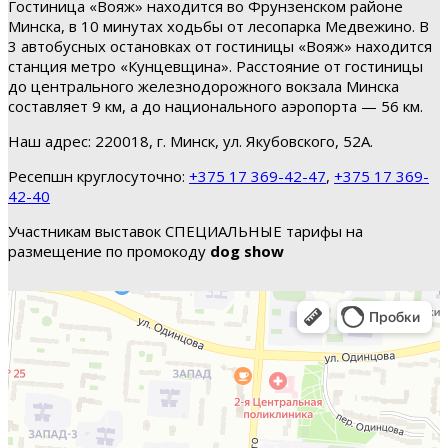
Гостиница «Вояж» находится во Фрунзенском районе
Минска, в 10 минутах ходьбы от лесопарка Медвежино. В
3 автобусных остановках от гостиницы «Вояж» находится
станция метро «Кунцевщина». Расстояние от гостиницы
до центрального железнодорожного вокзала Минска
составляет 9 км, а до национального аэропорта — 56 км.
Наш адрес: 220018, г. Минск, ул. Якубовского, 52А.
Ресепшн круглосуточно:
+375 17 369-42-47
,
+375 17 369-
42-40
Участникам выставок СПЕЦИАЛЬНЫЕ тарифы на
размещение по промокоду
dog show