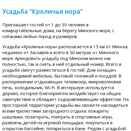
Усадьба "Кроличья нора"
Приглашает гостей от 1 до 30 человек в
комфортабельные дома, на берегу Минского моря, с
собаками любых пород и размеров.
Усадьба «Кроличья нора» располагается в 15 км от Минска,
недалеко от Заславля и всего в 50 метрах от Минского
моря. Арендовать усадьбу под Минском можно как
полностью, так и снять в ней отдельный номер. Всего в
усадьбе смогут разместиться 8 гостей. Дом оснащен
необходимой мебелью, бытовой техникой и посудой. В
распоряжении отдыхающих телевизор, микроволновая
печь, холодильник, Wi-Fi. В интерьере используется
дерево, которое благоприятно воздействует на общее
самочувствие и обладает оздоравливающим эффектом. На
просторной территории усадьбы вы сможете насладиться
всеми прелестями загородного отдыха: пожарить
шашлыки, позагорать, поиграть в спортивные игры,
развлечь детей на игровой площадке, покупаться в
открытом бассейне, попариться в бане. Рядом с усадьбой