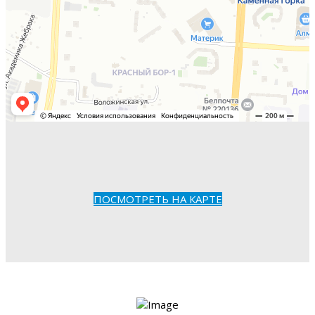
ПОСМОТРЕТЬ НА КАРТЕ