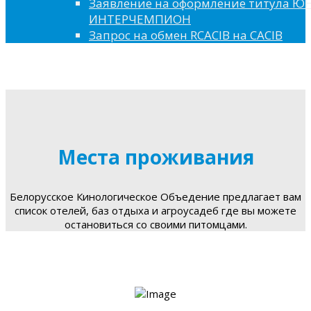
Заявление на оформление титула 
ИНТЕРЧЕМПИОН
Запрос на обмен RCACIB на CACIB
Места проживания
Белорусское Кинологическое Объедение предлагает вам
список отелей, баз отдыха и агроусадеб где вы можете
остановиться со своими питомцами.