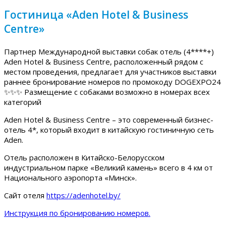
Гостиница «Aden Hotel & Business
Centre»
Партнер Международной выставки собак отель (4****+)
Aden Hotel & Business Centre, расположенный рядом с
местом проведения, предлагает для участников выставки
раннее бронирование номеров по промокоду DOGEXPO24
✨✨✨ Размещение с собаками возможно в номерах всех
категорий
Aden Hotel & Business Centre – это современный бизнес-
отель 4*, который входит в китайскую гостиничную сеть
Aden.
Отель расположен в Китайско-Белорусском
индустриальном парке «Великий камень» всего в 4 км от
Национального аэропорта «Минск».
Сайт отеля
https://adenhotel.by/
Инструкция по бронированию номеров.