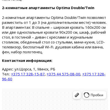
2-комнатные апартаменты Optima Double/Twin
2-комнатные апартаменты Optima Double/Twin позволяют
разместить от 1 до 3 (на дополнительном месте) человек.
В апартаментах: В спальне – широкая кровать 160х200 см
или две односпальные кровати 90х200 см, шкаф, рабочий
стол, в гостиной – диван с креслами и журнальным
столиком, обеденный стол со стульями, мини-кухня, LCD-
телевизор, бесплатный Wi-Fi. душевая кабина или ванна,
фен, набор полотенец.
Контактная информация:
Адрес:
ул.Щорса, 1, Минск, РБ
Тел.:
+375 17 328-15-87
,
+375 44 575-08-00
,
+375 17 328-
96-60