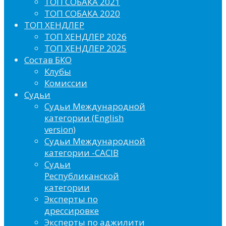
ТОП СОБАКА 2021
ТОП СОБАКА 2020
ТОП ХЕНДЛЕР
ТОП ХЕНДЛЕР 2026
ТОП ХЕНДЛЕР 2025
Состав БКО
Клубы
Комиссии
Судьи
Судьи Международной
категории (English
version)
Судьи Международной
категории -CACIB
Судьи
Республиканской
категории
Эксперты по
дрессировке
Эксперты по аджилити