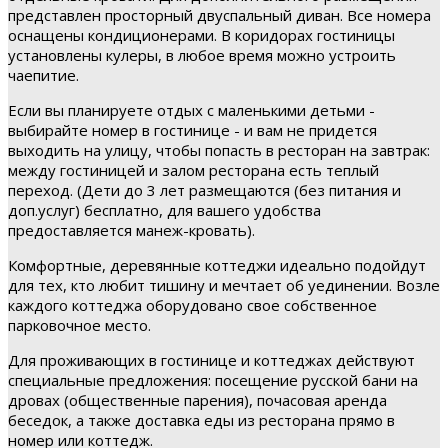
представлен просторный двуспальный диван. Все номера
оснащены кондиционерами. В коридорах гостиницы
установлены кулеры, в любое время можно устроить
чаепитие.
Если вы планируете отдых с маленькими детьми -
выбирайте номер в гостинице - и вам не придется
выходить на улицу, чтобы попасть в ресторан на завтрак:
между гостиницей и залом ресторана есть теплый
переход. (Дети до 3 лет размещаются (без питания и
доп.услуг) бесплатно, для вашего удобства
предоставляется манеж-кровать).
Комфортные, деревянные коттеджи идеально подойдут
для тех, кто любит тишину и мечтает об уединении. Возле
каждого коттеджа оборудовано свое собственное
парковочное место.
Для проживающих в гостинице и коттеджах действуют
специальные предложения: посещение русской бани на
дровах (общественные парения), почасовая аренда
беседок, а также доставка еды из ресторана прямо в
номер или коттедж.