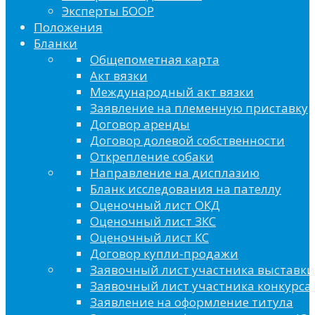
Эксперты БООР
Положения
Бланки
Общепометная карта
Акт вязки
Международный акт вязки
Заявление на племенную приставку
Договор аренды
Договор долевой собственности
Открепление собаки
Направление на дисплазию
Бланк исследования на пателлу
Оценочный лист ОКД
Оценочный лист ЗКС
Оценочный лист КС
Договор купли-продажи
Заявочный лист участника выставки
Заявочный лист участника конкурса 
Заявление на оформление титула