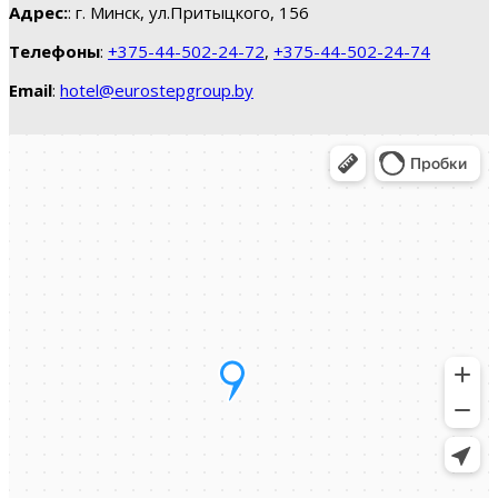
Адрес:
: г. Минск, ул.Притыцкого, 156
Телефоны
:
+375-44-502-24-72
,
+375-44-502-24-74
Email
:
hotel@eurostepgroup.by