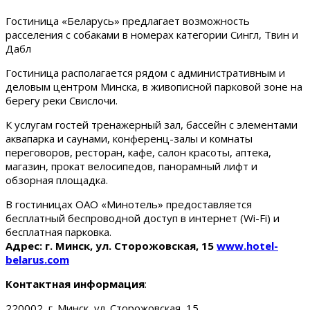
Гостиница «Беларусь» предлагает возможность
расселения с собаками в номерах категории Сингл, Твин и
Дабл
Гостиница располагается рядом с административным и
деловым центром Минска, в живописной парковой зоне на
берегу реки Свислочи.
К услугам гостей тренажерный зал, бассейн с элементами
аквапарка и саунами, конференц-залы и комнаты
переговоров, ресторан, кафе, салон красоты, аптека,
магазин, прокат велосипедов, панорамный лифт и
обзорная площадка.
В гостиницах ОАО «Минотель» предоставляется
бесплатный беспроводной доступ в интернет (Wi-Fi) и
бесплатная парковка.
Адрес: г. Минск, ул. Сторожовская, 15
www.hotel-
belarus.com
Контактная информация
:
220002, г. Минск, ул. Сторожовская, 15.