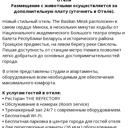
Размещение с животными осуществляется за
дополнительную плату (уточнять в Отеле).
Новый стильный отель The Basilian Minsk расположен в
самом сердце Минска, в нескольких минутах ходьбы от
Национального академического Большого театра оперы и
балета Республики Беларусь и исторического района
Троицкое предместье, на левом берегу реки Свислочь.
Пешая доступность от станции метро Немига позволяет
легко добраться до основных достопримечательностей
города.
В отеле представлены студии и апартаменты,
оборудованные всем необходимым для обеспечения
максимального комфорта.
К услугам гостей в отеле:
▪ Ресторан THE REFECTORY
▪ Обслуживание в номерах (Room service)
▪ Тренажерный зал 24/7 с современным оборудованием.
▪ Бесплатный WI-FI.
▪ Бесплатная парковка в центре города для гостей отеля
▪ Две переговорные комнаты (26 кв.м.) оборудованные