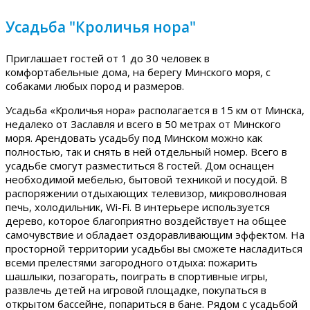
Усадьба "Кроличья нора"
Приглашает гостей от 1 до 30 человек в
комфортабельные дома, на берегу Минского моря, с
собаками любых пород и размеров.
Усадьба «Кроличья нора» располагается в 15 км от Минска,
недалеко от Заславля и всего в 50 метрах от Минского
моря. Арендовать усадьбу под Минском можно как
полностью, так и снять в ней отдельный номер. Всего в
усадьбе смогут разместиться 8 гостей. Дом оснащен
необходимой мебелью, бытовой техникой и посудой. В
распоряжении отдыхающих телевизор, микроволновая
печь, холодильник, Wi-Fi. В интерьере используется
дерево, которое благоприятно воздействует на общее
самочувствие и обладает оздоравливающим эффектом. На
просторной территории усадьбы вы сможете насладиться
всеми прелестями загородного отдыха: пожарить
шашлыки, позагорать, поиграть в спортивные игры,
развлечь детей на игровой площадке, покупаться в
открытом бассейне, попариться в бане. Рядом с усадьбой