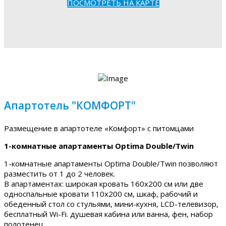
ПОСМОТРЕТЬ НА КАРТЕ
Апартотель "КОМФОРТ"
Размещение в апартотеле «Комфорт» с питомцами
1-комнатные апартаменты Optima Double/Twin
1-комнатные апартаменты Optima Double/Twin позволяют
разместить от 1 до 2 человек.
В апартаментах: широкая кровать 160х200 см или две
односпальные кровати 110х200 см, шкаф, рабочий и
обеденный стол со стульями, мини-кухня, LCD-телевизор,
бесплатный Wi-Fi. душевая кабина или ванна, фен, набор
полотенец.