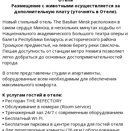
Размещение с животными осуществляется за
дополнительную плату (уточнять в Отеле).
Новый стильный отель The Basilian Minsk расположен в
самом сердце Минска, в нескольких минутах ходьбы от
Национального академического Большого театра оперы и
балета Республики Беларусь и исторического района
Троицкое предместье, на левом берегу реки Свислочь.
Пешая доступность от станции метро Немига позволяет
легко добраться до основных достопримечательностей
города.
В отеле представлены студии и апартаменты,
оборудованные всем необходимым для обеспечения
максимального комфорта.
К услугам гостей в отеле:
▪ Ресторан THE REFECTORY
▪ Обслуживание в номерах (Room service)
▪ Тренажерный зал 24/7 с современным оборудованием.
▪ Бесплатный WI-FI.
▪ Бесплатная парковка в центре города для гостей отеля
▪ Две переговорные комнаты (26 кв.м.) оборудованные