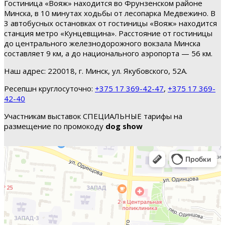
Гостиница «Вояж» находится во Фрунзенском районе
Минска, в 10 минутах ходьбы от лесопарка Медвежино. В
3 автобусных остановках от гостиницы «Вояж» находится
станция метро «Кунцевщина». Расстояние от гостиницы
до центрального железнодорожного вокзала Минска
составляет 9 км, а до национального аэропорта — 56 км.
Наш адрес: 220018, г. Минск, ул. Якубовского, 52А.
Ресепшн круглосуточно:
+375 17 369-42-47
,
+375 17 369-
42-40
Участникам выставок СПЕЦИАЛЬНЫЕ тарифы на
размещение по промокоду
dog show