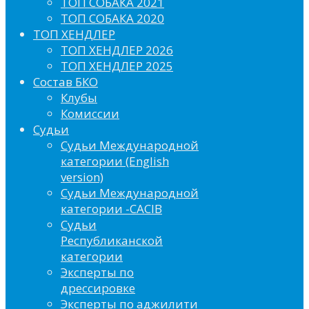
ТОП СОБАКА 2021
ТОП СОБАКА 2020
ТОП ХЕНДЛЕР
ТОП ХЕНДЛЕР 2026
ТОП ХЕНДЛЕР 2025
Состав БКО
Клубы
Комиссии
Судьи
Судьи Международной
категории (English
version)
Судьи Международной
категории -CACIB
Судьи
Республиканской
категории
Эксперты по
дрессировке
Эксперты по аджилити