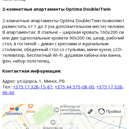
2-комнатные апартаменты Optima Double/Twin
2-комнатные апартаменты Optima Double/Twin позволяют
разместить от 1 до 3 (на дополнительном месте) человек.
В апартаментах: В спальне – широкая кровать 160х200 см
или две односпальные кровати 90х200 см, шкаф, рабочий
стол, в гостиной – диван с креслами и журнальным
столиком, обеденный стол со стульями, мини-кухня, LCD-
телевизор, бесплатный Wi-Fi. душевая кабина или ванна,
фен, набор полотенец.
Контактная информация:
Адрес:
ул.Щорса, 1, Минск, РБ
Тел.:
+375 17 328-15-87
,
+375 44 575-08-00
,
+375 17 328-
96-60