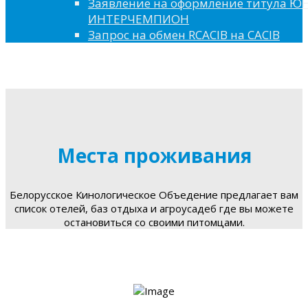
Заявление на оформление титула 
ИНТЕРЧЕМПИОН
Запрос на обмен RCACIB на CACIB
Места проживания
Белорусское Кинологическое Объедение предлагает вам
список отелей, баз отдыха и агроусадеб где вы можете
остановиться со своими питомцами.