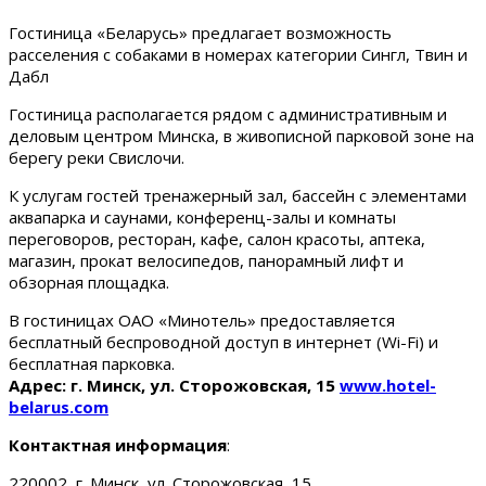
Гостиница «Беларусь» предлагает возможность
расселения с собаками в номерах категории Сингл, Твин и
Дабл
Гостиница располагается рядом с административным и
деловым центром Минска, в живописной парковой зоне на
берегу реки Свислочи.
К услугам гостей тренажерный зал, бассейн с элементами
аквапарка и саунами, конференц-залы и комнаты
переговоров, ресторан, кафе, салон красоты, аптека,
магазин, прокат велосипедов, панорамный лифт и
обзорная площадка.
В гостиницах ОАО «Минотель» предоставляется
бесплатный беспроводной доступ в интернет (Wi-Fi) и
бесплатная парковка.
Адрес: г. Минск, ул. Сторожовская, 15
www.hotel-
belarus.com
Контактная информация
:
220002, г. Минск, ул. Сторожовская, 15.