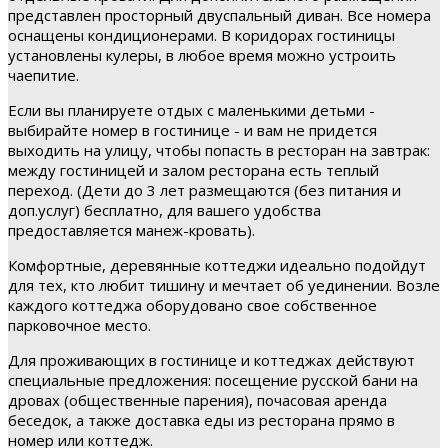
представлен просторный двуспальный диван. Все номера
оснащены кондиционерами. В коридорах гостиницы
установлены кулеры, в любое время можно устроить
чаепитие.
Если вы планируете отдых с маленькими детьми -
выбирайте номер в гостинице - и вам не придется
выходить на улицу, чтобы попасть в ресторан на завтрак:
между гостиницей и залом ресторана есть теплый
переход. (Дети до 3 лет размещаются (без питания и
доп.услуг) бесплатно, для вашего удобства
предоставляется манеж-кровать).
Комфортные, деревянные коттеджи идеально подойдут
для тех, кто любит тишину и мечтает об уединении. Возле
каждого коттеджа оборудовано свое собственное
парковочное место.
Для проживающих в гостинице и коттеджах действуют
специальные предложения: посещение русской бани на
дровах (общественные парения), почасовая аренда
беседок, а также доставка еды из ресторана прямо в
номер или коттедж.