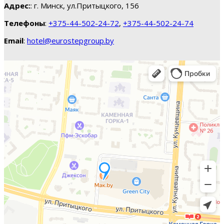
Адрес:
: г. Минск, ул.Притыцкого, 156
Телефоны
:
+375-44-502-24-72
,
+375-44-502-24-74
Email
:
hotel@eurostepgroup.by