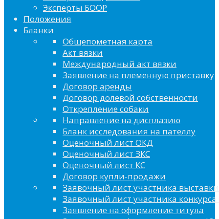
Эксперты БООР
Положения
Бланки
Общепометная карта
Акт вязки
Международный акт вязки
Заявление на племенную приставку
Договор аренды
Договор долевой собственности
Открепление собаки
Направление на дисплазию
Бланк исследования на пателлу
Оценочный лист ОКД
Оценочный лист ЗКС
Оценочный лист КС
Договор купли-продажи
Заявочный лист участника выставки
Заявочный лист участника конкурса 
Заявление на оформление титула