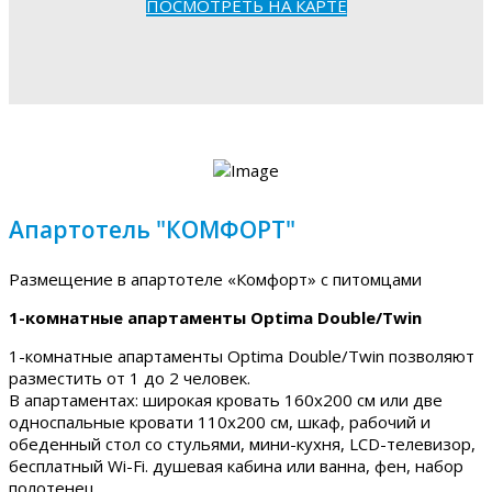
ПОСМОТРЕТЬ НА КАРТЕ
Апартотель "КОМФОРТ"
Размещение в апартотеле «Комфорт» с питомцами
1-комнатные апартаменты Optima Double/Twin
1-комнатные апартаменты Optima Double/Twin позволяют
разместить от 1 до 2 человек.
В апартаментах: широкая кровать 160х200 см или две
односпальные кровати 110х200 см, шкаф, рабочий и
обеденный стол со стульями, мини-кухня, LCD-телевизор,
бесплатный Wi-Fi. душевая кабина или ванна, фен, набор
полотенец.