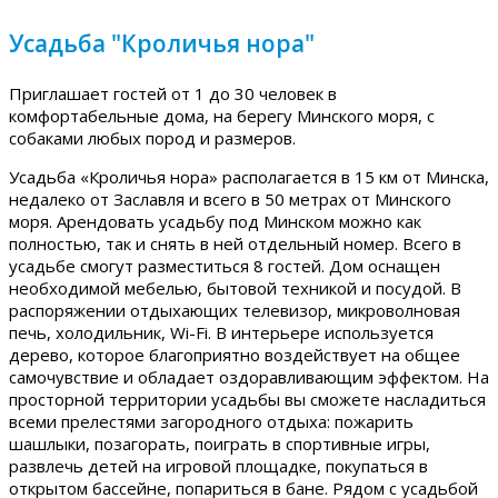
Усадьба "Кроличья нора"
Приглашает гостей от 1 до 30 человек в
комфортабельные дома, на берегу Минского моря, с
собаками любых пород и размеров.
Усадьба «Кроличья нора» располагается в 15 км от Минска,
недалеко от Заславля и всего в 50 метрах от Минского
моря. Арендовать усадьбу под Минском можно как
полностью, так и снять в ней отдельный номер. Всего в
усадьбе смогут разместиться 8 гостей. Дом оснащен
необходимой мебелью, бытовой техникой и посудой. В
распоряжении отдыхающих телевизор, микроволновая
печь, холодильник, Wi-Fi. В интерьере используется
дерево, которое благоприятно воздействует на общее
самочувствие и обладает оздоравливающим эффектом. На
просторной территории усадьбы вы сможете насладиться
всеми прелестями загородного отдыха: пожарить
шашлыки, позагорать, поиграть в спортивные игры,
развлечь детей на игровой площадке, покупаться в
открытом бассейне, попариться в бане. Рядом с усадьбой