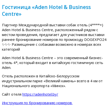
Гостиница «Aden Hotel & Business
Centre»
Партнер Международной выставки собак отель (4****+)
Aden Hotel & Business Centre, расположенный рядом с
местом проведения, предлагает для участников выставки
раннее бронирование номеров по промокоду DOGEXPO24
✨✨✨ Размещение с собаками возможно в номерах всех
категорий
Aden Hotel & Business Centre – это современный бизнес-
отель 4*, который входит в китайскую гостиничную сеть
Aden.
Отель расположен в Китайско-Белорусском
индустриальном парке «Великий камень» всего в 4 км от
Национального аэропорта «Минск».
Сайт отеля
https://adenhotel.by/
Инструкция по бронированию номеров.