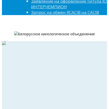
Заявление на оформление титула 
ИНТЕРЧЕМПИОН
Запрос на обмен RCACIB на CACIB