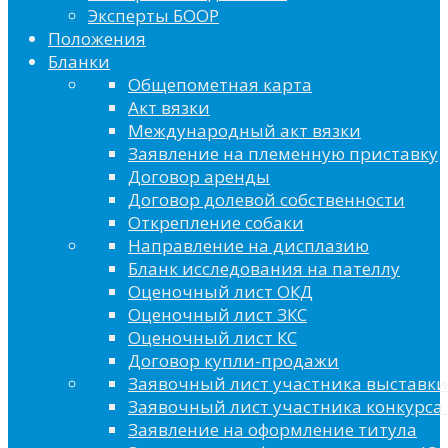
Эксперты БООР
Положения
Бланки
Общепометная карта
Акт вязки
Международный акт вязки
Заявление на племенную приставку
Договор аренды
Договор долевой собственности
Открепление собаки
Направление на дисплазию
Бланк исследования на пателлу
Оценочный лист ОКД
Оценочный лист ЗКС
Оценочный лист КС
Договор купли-продажи
Заявочный лист участника выставки
Заявочный лист участника конкурса 
Заявление на оформление титула