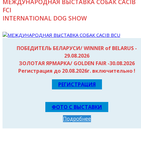
МЕЖДУНАРОДНАЯ ВЫСТАВКА СОБАК CACIB
FCI
INTERNATIONAL DOG SHOW
ПОБЕДИТЕЛЬ БЕЛАРУСИ/ WINNER of BELARUS -
29.08.2026
WORLD WINNER 2026
ЗОЛОТАЯ ЯРМАРКА/ GOLDEN FAIR -30.08.2026
Регистрация до 20.08.2026г. включительно !
TRINITY AVE MUZA, зав. Клепикова М., вл Тужилина М. &
Терехина А.
РЕГИСТРАЦИЯ
ФОТО С ВЫСТАВКИ
Подробнее