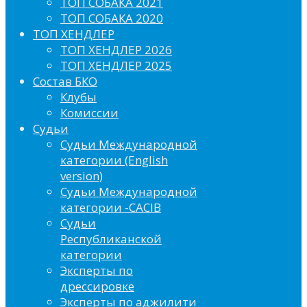
ТОП СОБАКА 2021
ТОП СОБАКА 2020
ТОП ХЕНДЛЕР
ТОП ХЕНДЛЕР 2026
ТОП ХЕНДЛЕР 2025
Состав БКО
Клубы
Комиссии
Судьи
Судьи Международной
категории (English
version)
Судьи Международной
категории -CACIB
Судьи
Республиканской
категории
Эксперты по
дрессировке
Эксперты по аджилити