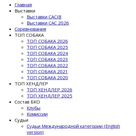
Главная
Выставки
ENCI WINNER 2026 - JCAC, JCACIB, JBOB, JBIS
Выставки CACIB
II GROUPS, JWW, JBOB
Выставки САС 2026
Соревнования
NEZHNY ZVER SIVERKO, зав. Полидовец Т.,, вл. Khareuski
ТОП СОБАКА
K.
ТОП СОБАКА 2026
ТОП СОБАКА 2025
ТОП СОБАКА 2024
ТОП СОБАКА 2023
ТОП СОБАКА 2022
ТОП СОБАКА 2021
ТОП СОБАКА 2020
ТОП ХЕНДЛЕР
ТОП ХЕНДЛЕР 2026
ТОП ХЕНДЛЕР 2025
Состав БКО
Клубы
Комиссии
Судьи
Судьи Международной категории (English
version)