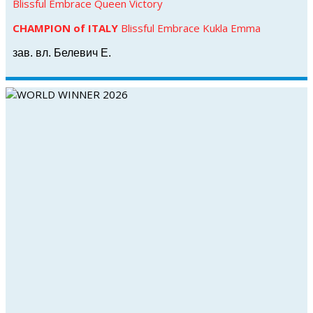
Blissful Embrace Queen Victory
CHAMPION of ITALY
Blissful Embrace Kukla Emma
зав. вл. Белевич Е.