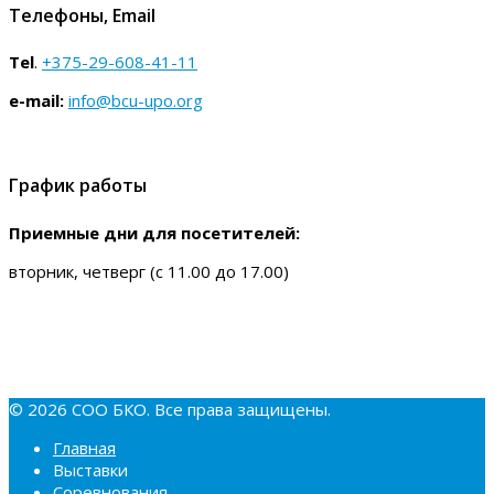
Телефоны, Email
Tel
.
+375-29-608-41-11
e-mail:
info@bcu-upo.org
WORLD WINNER, BOS KAITO TEAM ISAMI
График работы
Зав. и вл. Белова Ю.
Приемные дни для посетителей:
вторник, четверг (с 11.00 до 17.00)
© 2026 СОО БКО. Все права защищены.
Главная
Выставки
Соревнования