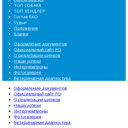
ТОП СОБАКА
ТОП ХЕНДЛЕР
Состав БКО
Судьи
Положения
Бланки
Оформление документов
Официальный сайт FCI
О реализации щенков
Наши успехи
Интерчемпионы
Фотогалерея
Ветеринарная диагностика
Оформление документов
Официальный сайт FCI
О реализации щенков
Наши успехи
Интерчемпионы
Фотогалерея
Ветеринарная диагностика