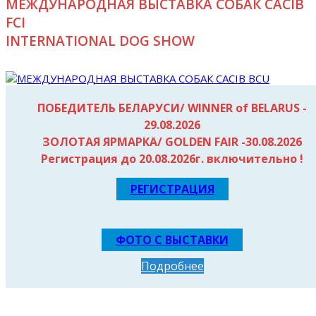
МЕЖДУНАРОДНАЯ ВЫСТАВКА СОБАК CACIB
FCI
INTERNATIONAL DOG SHOW
ПОБЕДИТЕЛЬ БЕЛАРУСИ/ WINNER of BELARUS -
29.08.2026
WORLD WINNER 2026
ЗОЛОТАЯ ЯРМАРКА/ GOLDEN FAIR -30.08.2026
Регистрация до 20.08.2026г. включительно !
TRINITY AVE MUZA, зав. Клепикова М., вл Тужилина М. &
Терехина А.
РЕГИСТРАЦИЯ
ФОТО С ВЫСТАВКИ
Подробнее