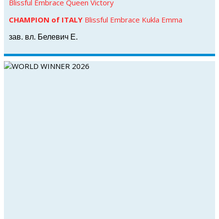
Blissful Embrace Queen Victory
CHAMPION of ITALY
Blissful Embrace Kukla Emma
зав. вл. Белевич Е.