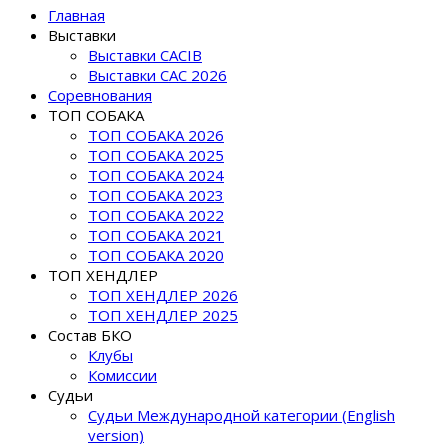
Главная
Выставки
ENCI WINNER 2026 - JCAC, JCACIB, JBOB, JBIS
Выставки CACIB
II GROUPS, JWW, JBOB
Выставки САС 2026
Соревнования
NEZHNY ZVER SIVERKO, зав. Полидовец Т.,, вл. Khareuski
ТОП СОБАКА
K.
ТОП СОБАКА 2026
ТОП СОБАКА 2025
ТОП СОБАКА 2024
ТОП СОБАКА 2023
ТОП СОБАКА 2022
ТОП СОБАКА 2021
ТОП СОБАКА 2020
ТОП ХЕНДЛЕР
ТОП ХЕНДЛЕР 2026
ТОП ХЕНДЛЕР 2025
Состав БКО
Клубы
Комиссии
Судьи
Судьи Международной категории (English
version)