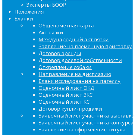
Эксперты БООР
Положения
Бланки
Общепометная карта
Акт вязки
Международный акт вязки
Заявление на племенную приставку
Договор аренды
Договор долевой собственности
Открепление собаки
Направление на дисплазию
Бланк исследования на пателлу
Оценочный лист ОКД
Оценочный лист ЗКС
Оценочный лист КС
Договор купли-продажи
Заявочный лист участника выставки
Заявочный лист участника конкурса 
Заявление на оформление титула