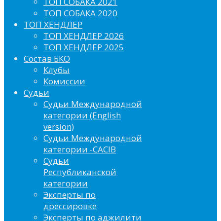
ТОП СОБАКА 2021
ТОП СОБАКА 2020
ТОП ХЕНДЛЕР
ТОП ХЕНДЛЕР 2026
ТОП ХЕНДЛЕР 2025
Состав БКО
Клубы
Комиссии
Судьи
Судьи Международной
категории (English
version)
Судьи Международной
категории -CACIB
Судьи
Республиканской
категории
Эксперты по
дрессировке
Эксперты по аджилити