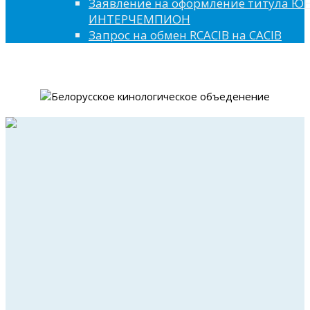
Заявление на оформление титула 
ИНТЕРЧЕМПИОН
Запрос на обмен RCACIB на CACIB