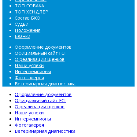
ТОП СОБАКА
ТОП ХЕНДЛЕР
Состав БКО
Судьи
Положения
Бланки
Оформление документов
Официальный сайт FCI
О реализации щенков
Наши успехи
Интерчемпионы
Фотогалерея
Ветеринарная диагностика
Оформление документов
Официальный сайт FCI
О реализации щенков
Наши успехи
Интерчемпионы
Фотогалерея
Ветеринарная диагностика