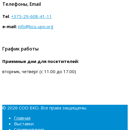
Телефоны, Email
Tel
.
+375-29-608-41-11
e-mail:
info@bcu-upo.org
WORLD WINNER, BOS KAITO TEAM ISAMI
График работы
Зав. и вл. Белова Ю.
Приемные дни для посетителей:
вторник, четверг (с 11.00 до 17.00)
© 2026 СОО БКО. Все права защищены.
Главная
Выставки
Соревнования